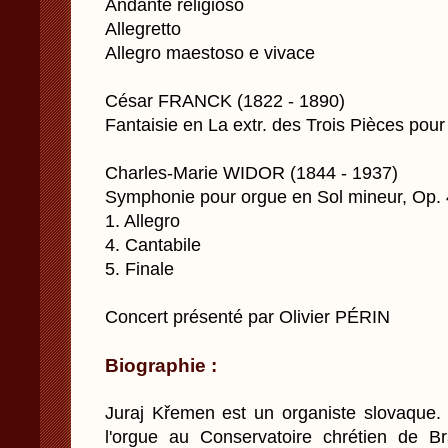
Andante religioso
Allegretto
Allegro maestoso e vivace
César FRANCK (1822 - 1890)
Fantaisie en La extr. des Trois Pièces po
Charles-Marie WIDOR (1844 - 1937)
Symphonie pour orgue en Sol mineur, Op. 
1. Allegro
4. Cantabile
5. Finale
Concert présenté par Olivier PÉRIN
Biographie :
Juraj Křemen est un organiste slovaque. Il
l'orgue au Conservatoire chrétien de Br