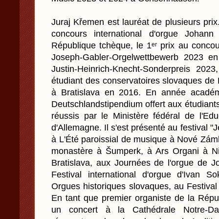
Juraj Křemen est lauréat de plusieurs prix.
concours international d'orgue Johan
République tchèque, le 1ᵉʳ prix au concou
Joseph-Gabler-Orgelwettbewerb 2023 en
Justin-Heinrich-Knecht-Sonderpreis 202
étudiant des conservatoires slovaques de 
à Bratislava en 2016. En année académi
Deutschlandstipendium offert aux étudiant
réussis par le Ministère fédéral de l'Ed
d'Allemagne. Il s'est présenté au festival "
à L'Été paroissial de musique à Nové Zám
monastère à Šumperk, à Ars Organi à Nit
Bratislava, aux Journées de l'orgue de J
Festival international d'orgue d'Ivan S
Orgues historiques slovaques, au Festival
En tant que premier organiste de la Répu
un concert à la Cathédrale Notre-D