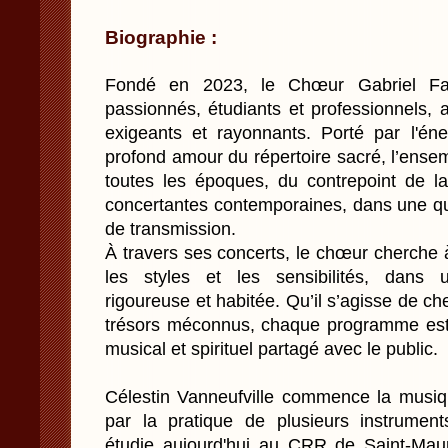
Biographie :
Fondé en 2023, le Chœur Gabriel Fau
passionnés, étudiants et professionnels, a
exigeants et rayonnants. Porté par l'én
profond amour du répertoire sacré, l’ens
toutes les époques, du contrepoint de 
concertantes contemporaines, dans une qu
de transmission.
À travers ses concerts, le chœur cherche à 
les styles et les sensibilités, dans u
rigoureuse et habitée. Qu’il s’agisse de 
trésors méconnus, chaque programme e
musical et spirituel partagé avec le public.
Célestin Vanneufville commence la musi
par la pratique de plusieurs instrument
étudie aujourd'hui au CRR de Saint-Mau