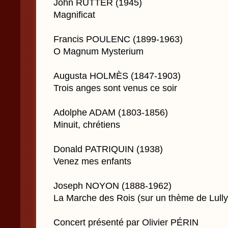
John RUTTER (1945)
Magnificat
Francis POULENC (1899-1963)
O Magnum Mysterium
Augusta HOLMÈS (1847-1903)
Trois anges sont venus ce soir
Adolphe ADAM (1803-1856)
Minuit, chrétiens
Donald PATRIQUIN (1938)
Venez mes enfants
Joseph NOYON (1888-1962)
La Marche des Rois (sur un thème de Lully
Concert présenté par Olivier PÉRIN