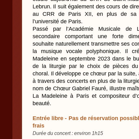
Lebrun. Il suit également des cours de dire
au CRR de Paris XII, en plus de sa 
l’université de Paris.
Passé par l’Académie Musicale de Li
secondaire comportant une forte dime
souhaite naturellement transmettre ses c
la musique vocale polyphonique. Il 
Madeleine en septembre 2023 dans le but
de la liturgie par le choix de pièces du
choral. Il développe ce chœur par la suite, 
à travers des concerts en plus de la liturg
nom de Chœur Gabriel Fauré, illustre maîtr
La Madeleine à Paris et compositeur d
beauté.
Entrée libre - Pas de réservation possibl
frais
Durée du concert : environ 1h15