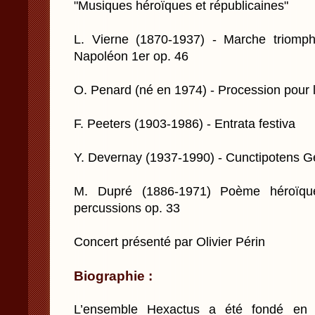
"Musiques héroïques et républicaines"
L. Vierne (1870-1937) - Marche triomph
Napoléon 1er op. 46
O. Penard (né en 1974) - Procession pour l
F. Peeters (1903-1986) - Entrata festiva
Y. Devernay (1937-1990) - Cunctipotens G
M. Dupré (1886-1971) Poème héroïque
percussions op. 33
Concert présenté par Olivier Périn
Biographie :
L’ensemble Hexactus a été fondé en 