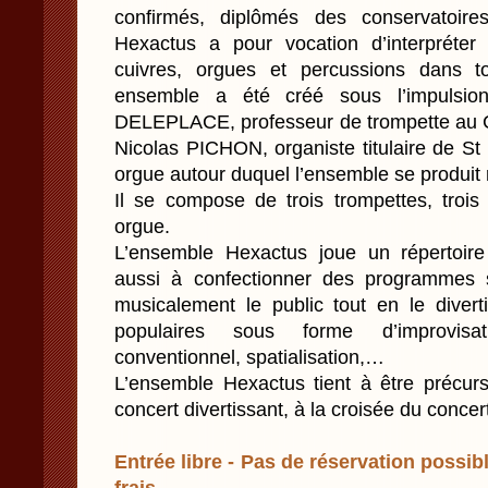
confirmés, diplômés des conservatoire
Hexactus a pour vocation d’interpréte
cuivres, orgues et percussions dans t
ensemble a été créé sous l’impulsio
DELEPLACE, professeur de trompette au C
Nicolas PICHON, organiste titulaire de St
orgue autour duquel l’ensemble se produit 
Il se compose de trois trompettes, trois
orgue.
L’ensemble Hexactus joue un répertoire
aussi à confectionner des programmes s
musicalement le public tout en le divert
populaires sous forme d’improvisa
conventionnel, spatialisation,…
L’ensemble Hexactus tient à être précur
concert divertissant, à la croisée du concer
Entrée libre - Pas de réservation possibl