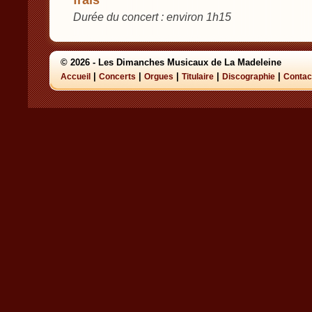
frais
Durée du concert : environ 1h15
© 2026 - Les Dimanches Musicaux de La Madeleine
|
|
|
|
|
Accueil
Concerts
Orgues
Titulaire
Discographie
Contac