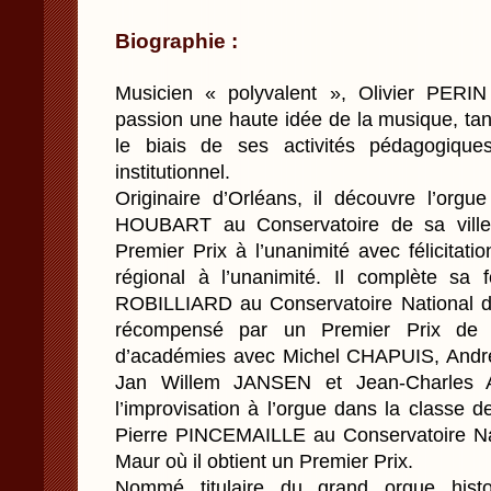
Biographie :
Musicien « polyvalent », Olivier PERI
passion une haute idée de la musique, ta
le biais de ses activités pédagogiq
institutionnel.
Originaire d’Orléans, il découvre l’orgu
HOUBART au Conservatoire de sa ville 
Premier Prix à l’unanimité avec félicitati
régional à l’unanimité. Il complète sa
ROBILLIARD au Conservatoire National d
récompensé par un Premier Prix de P
d’académies avec Michel CHAPUIS, Andr
Jan Willem JANSEN et Jean-Charles A
l’improvisation à l’orgue dans la classe
Pierre PINCEMAILLE au Conservatoire Na
Maur où il obtient un Premier Prix.
Nommé titulaire du grand orgue histor