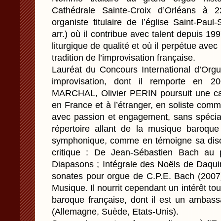
Cathédrale Sainte-Croix d’Orléans à 2
organiste titulaire de l’église Saint-Pau
arr.) où il contribue avec talent depuis 19
liturgique de qualité et où il perpétue avec
tradition de l’improvisation française.
Lauréat du Concours International d’Orgue
improvisation, dont il remporte en 
MARCHAL, Olivier PERIN poursuit une carr
en France et à l’étranger, en soliste co
avec passion et engagement, sans spécial
répertoire allant de la musique baroque
symphonique, comme en témoigne sa disc
critique : De Jean-Sébastien Bach au 
Diapasons ; Intégrale des Noëls de Daqui
sonates pour orgue de C.P.E. Bach (2007)
Musique. Il nourrit cependant un intérêt tou
baroque française, dont il est un ambass
(Allemagne, Suède, Etats-Unis).