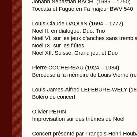
Johann Sebastian BACH (1685 – 1750)
Toccata et Fugue en Fa majeur BWV 540
Louis-Claude DAQUIN (1694 – 1772)
Noël II, en dialogue, Duo, Trio
Noël VI, sur les jeux d’anches sans trembl
Noël IX, sur les flûtes
Noël XII, Suisse, Grand jeu, et Duo
Pierre COCHEREAU (1924 – 1984)
Berceuse à la mémoire de Louis Vierne (res
Louis-James-Alfred LEFEBURE-WELY (18
Boléro de concert
Olivier PERIN
Improvisation sur des thèmes de Noël
Concert présenté par François-Henri Houb