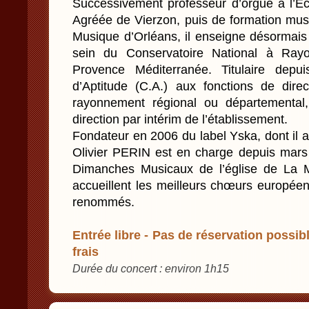
Successivement professeur d’orgue à l’E
Agréée de Vierzon, puis de formation musi
Musique d’Orléans, il enseigne désormais 
sein du Conservatoire National à Ray
Provence Méditerranée. Titulaire depui
d’Aptitude (C.A.) aux fonctions de dire
rayonnement régional ou départemental,
direction par intérim de l’établissement.
Fondateur en 2006 du label Yska, dont il as
Olivier PERIN est en charge depuis mars 
Dimanches Musicaux de l’église de La Ma
accueillent les meilleurs chœurs européen
renommés.
Entrée libre - Pas de réservation possibl
frais
Durée du concert : environ 1h15