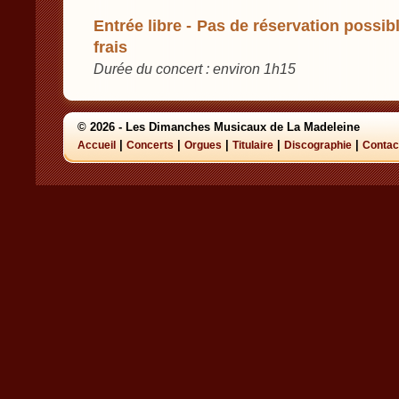
Entrée libre - Pas de réservation possibl
frais
Durée du concert : environ 1h15
© 2026 - Les Dimanches Musicaux de La Madeleine
|
|
|
|
|
Accueil
Concerts
Orgues
Titulaire
Discographie
Contac