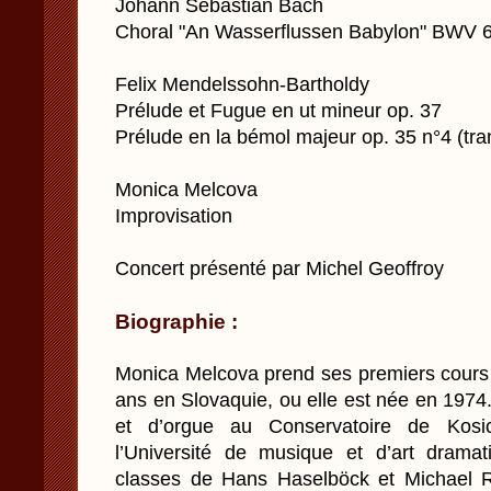
Johann Sebastian Bach
Choral "An Wasserflussen Babylon" BWV 
Felix Mendelssohn-Bartholdy
Prélude et Fugue en ut mineur op. 37
Prélude en la bémol majeur op. 35 n°4 (tra
Monica Melcova
Improvisation
Concert présenté par Michel Geoffroy
Biographie :
Monica Melcova prend ses premiers cours 
ans en Slovaquie, ou elle est née en 1974
et d’orgue au Conservatoire de Kosi
l’Université de musique et d’art drama
classes de Hans Haselböck et Michael Ra