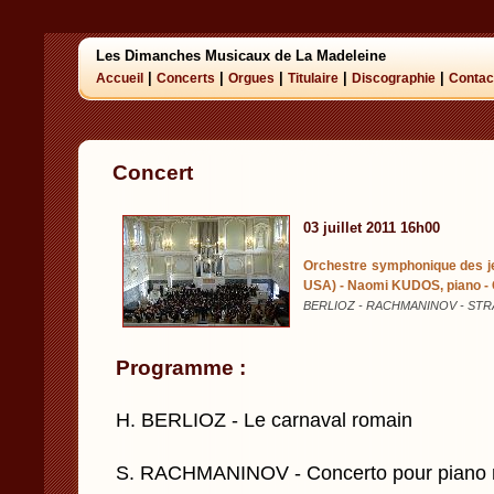
Les Dimanches Musicaux de La Madeleine
|
|
|
|
|
Accueil
Concerts
Orgues
Titulaire
Discographie
Contac
Concert
03 juillet 2011 16h00
Orchestre symphonique des je
USA) - Naomi KUDOS, piano - 
BERLIOZ - RACHMANINOV - STR
Programme :
H. BERLIOZ - Le carnaval romain
S. RACHMANINOV - Concerto pour piano n°