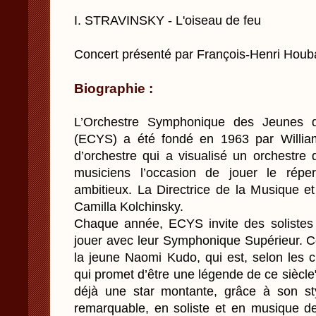
I. STRAVINSKY - L'oiseau de feu
Concert présenté par François-Henri Houb
Biographie :
L’Orchestre Symphonique des Jeunes 
(ECYS) a été fondé en 1963 par William
d’orchestre qui a visualisé un orchestre q
musiciens l’occasion de jouer le réper
ambitieux. La Directrice de la Musique 
Camilla Kolchinsky.
Chaque année, ECYS invite des solistes d
jouer avec leur Symphonique Supérieur. 
la jeune Naomi Kudo, qui est, selon les c
qui promet d’être une légende de ce siècle"
déjà une star montante, grâce à son styl
remarquable, en soliste et en musique d