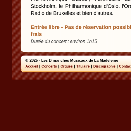
Stockholm, le Philharmonique d'Oslo, l'O
Radio de Bruxelles et bien d'autres.
Entrée libre - Pas de réservation possibl
frais
Durée du concert : environ 1h15
© 2026 - Les Dimanches Musicaux de La Madeleine
|
|
|
|
|
Accueil
Concerts
Orgues
Titulaire
Discographie
Contac