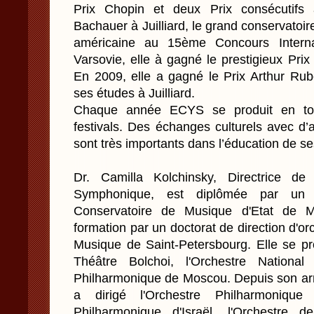
Prix Chopin et deux Prix consécutifs 
Bachauer à Juilliard, le grand conservatoir
américaine au 15ème Concours Interna
Varsovie, elle à gagné le prestigieux Pri
En 2009, elle a gagné le Prix Arthur Rub
ses études à Juilliard.
Chaque année ECYS se produit en to
festivals. Des échanges culturels avec d’
sont très importants dans l’éducation de s
Dr. Camilla Kolchinsky, Directrice 
Symphonique, est diplômée par un
Conservatoire de Musique d'Etat de 
formation par un doctorat de direction d'o
Musique de Saint-Petersbourg. Elle se pr
Théâtre Bolchoi, l'Orchestre Nationa
Philharmonique de Moscou. Depuis son arri
a dirigé l'Orchestre Philharmonique
Philharmonique d'Israël, l'Orchestre