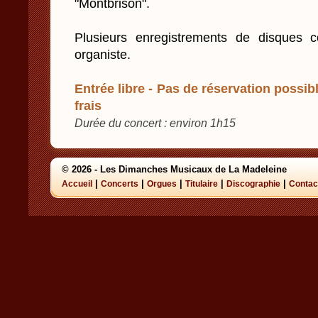
"Montbrison".
Plusieurs enregistrements de disques 
organiste.
Entrée libre - Pas de réservation possibl
frais
Durée du concert : environ 1h15
© 2026 - Les Dimanches Musicaux de La Madeleine
|
|
|
|
|
Accueil
Concerts
Orgues
Titulaire
Discographie
Contac