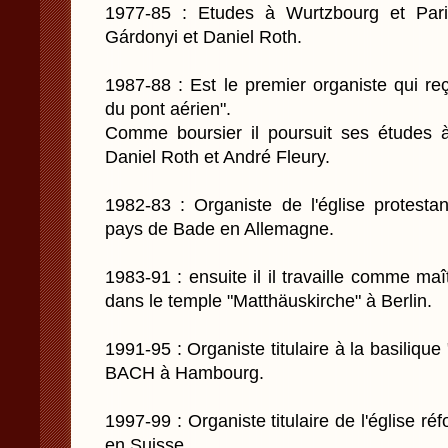
1977-85 : Etudes à Wurtzbourg et Pari
Gárdonyi et Daniel Roth.
1987-88 : Est le premier organiste qui re
du pont aérien".
Comme boursier il poursuit ses études 
Daniel Roth et André Fleury.
1982-83 : Organiste de l'église protest
pays de Bade en Allemagne.
1983-91 : ensuite il il travaille comme maî
dans le temple "Matthäuskirche" à Berlin.
1991-95 : Organiste titulaire à la basilique
BACH à Hambourg.
1997-99 : Organiste titulaire de l'église ré
en Suisse.