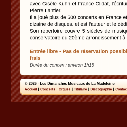
avec Gisèle Kuhn et France Clidat, l'écrit
Pierre Lantier.
Il a joué plus de 500 concerts en France et
dizaine de disques, et est l'auteur et le déd
Son répertoire couvre 5 siècles de musiqu
conservatoire du 20ème arrondissement à 
Entrée libre - Pas de réservation possibl
frais
Durée du concert : environ 1h15
© 2026 - Les Dimanches Musicaux de La Madeleine
|
|
|
|
|
Accueil
Concerts
Orgues
Titulaire
Discographie
Contac