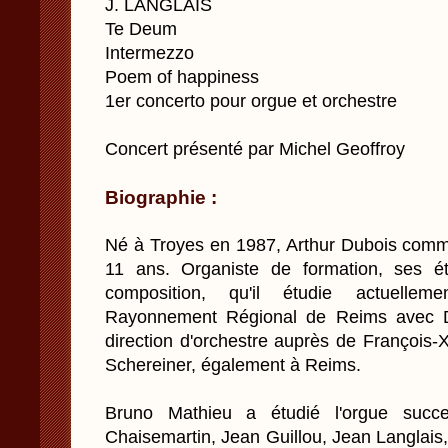
J. LANGLAIS
Te Deum
Intermezzo
Poem of happiness
1er concerto pour orgue et orchestre
Concert présenté par Michel Geoffroy
Biographie :
Né à Troyes en 1987, Arthur Dubois comm
11 ans. Organiste de formation, ses ét
composition, qu'il étudie actuelle
Rayonnement Régional de Reims avec Da
direction d'orchestre auprès de François-
Schereiner, également à Reims.
Bruno Mathieu a étudié l'orgue succ
Chaisemartin, Jean Guillou, Jean Langlais, 