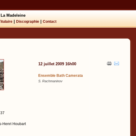
 La Madeleine
|
|
Titulaire
Discographie
Contact
12 juillet 2009 16h00
Ensemble Bath Camerata
S. Rachmaninov
 37
s-Henri Houbart