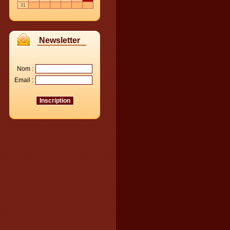
31
Newsletter
Nom :
Email :