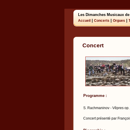
Les Dimanches Musicaux de
|
|
|
Accueil
Concerts
Orgues
Concert
Programme :
S. Rachmaninov - Vêpres op.
Concert présenté par Françoi