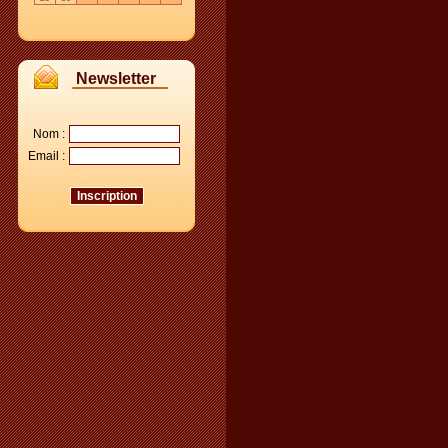
Newsletter
Nom :
Email :