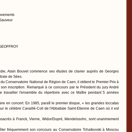
uvements
 Sauveur
el GEOFFROY
die, Alain Bouvet commence ses études de clavier auprès de Georges
drale de Sées.
du Conservatoire National de Région de Caen, il obtient le Premier Prix à
 son inscription. Remarqué à ce concours par le Président du jury André
ite travailler l'ensemble du répertoire avec ce Maître pendant 5 années
ire en concert. En 1985, paraît le premier disque, « les grandes toccatas
r le célèbre Cavaillé-Coll de l'Abbatiale Saint-Etienne de Caen où il est
sacrés à Franck, Vierne, Widor/Dupré, Mendelssohn, sont unanimement
rêter fréquemment son concours au Conservatoire Tchaïkovski à Moscou