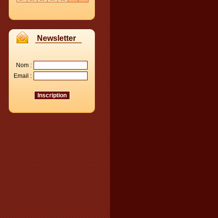
Newsletter
Nom :
Email :