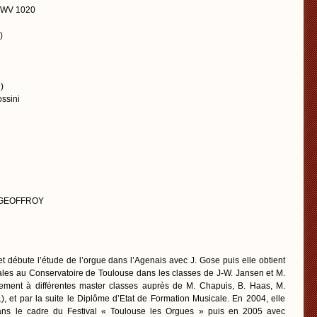
 BWV 1020
)
)
ossini
el GEOFFROY
 débute l’étude de l’orgue dans l’Agenais avec J. Gose puis elle obtient
les au Conservatoire de Toulouse dans les classes de J-W. Jansen et M.
èlement à différentes master classes auprès de M. Chapuis, B. Haas, M.
), et par la suite le Diplôme d’Etat de Formation Musicale. En 2004, elle
ans le cadre du Festival « Toulouse les Orgues » puis en 2005 avec