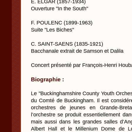
E. ELGAR (1857-1934)
Ouverture "In the South"
F. POULENC (1899-1963)
Suite "Les Biches"
C. SAINT-SAENS (1835-1921)
Bacchanale extrait de Samson et Dalila
Concert présenté par François-Henri Houb
Biographie :
Le "Buckinghamshire County Youth Orchestr
du Comté de Buckingham. Il est considér
orchestres de jeunes en Grande-Breta
l’orchestre se produit essentiellement d
mais aussi dans les grandes salles d’Ang
Albert Hall et le Millenium Dome de L