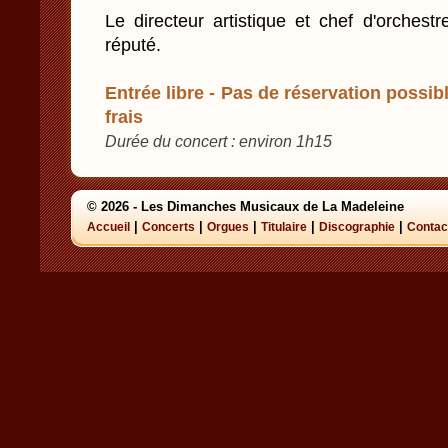
Le directeur artistique et chef d'orchest
réputé.
Entrée libre - Pas de réservation possibl
frais
Durée du concert : environ 1h15
© 2026 - Les Dimanches Musicaux de La Madeleine
|
|
|
|
|
Accueil
Concerts
Orgues
Titulaire
Discographie
Contac