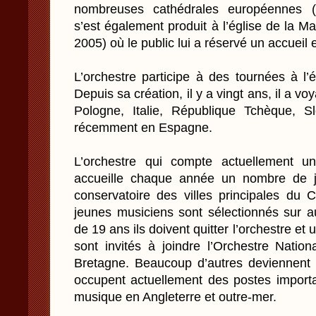
nombreuses cathédrales européennes (Br
s’est également produit à l’église de la M
2005) où le public lui a réservé un accueil 
L’orchestre participe à des tournées à l’
Depuis sa création, il y a vingt ans, il a 
Pologne, Italie, République Tchèque, S
récemment en Espagne.
L’orchestre qui compte actuellement u
accueille chaque année un nombre de j
conservatoire des villes principales d
jeunes musiciens sont sélectionnés sur au
de 19 ans ils doivent quitter l’orchestre e
sont invités à joindre l’Orchestre Nati
Bretagne. Beaucoup d’autres deviennent 
occupent actuellement des postes import
musique en Angleterre et outre-mer.