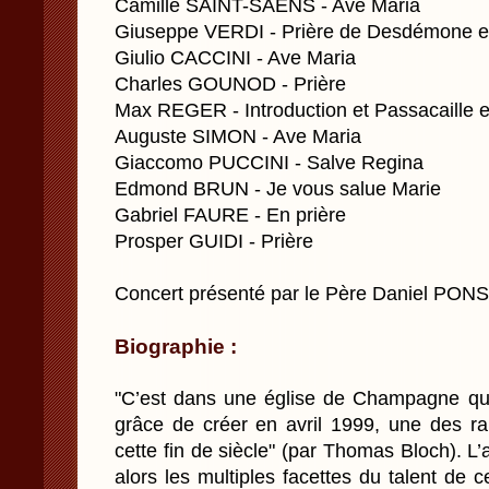
Camille SAINT-SAENS - Ave Maria
Giuseppe VERDI - Prière de Desdémone ext
Giulio CACCINI - Ave Maria
Charles GOUNOD - Prière
Max REGER - Introduction et Passacaille 
Auguste SIMON - Ave Maria
Giaccomo PUCCINI - Salve Regina
Edmond BRUN - Je vous salue Marie
Gabriel FAURE - En prière
Prosper GUIDI - Prière
Concert présenté par le Père Daniel PO
Biographie :
"C’est dans une église de Champagne que
grâce de créer en avril 1999, une des 
cette fin de siècle" (par Thomas Bloch). L’
alors les multiples facettes du talent de c