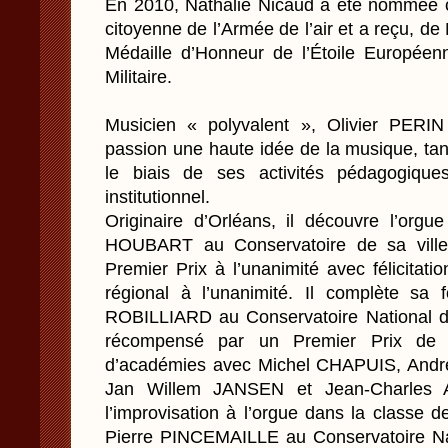
En 2010, Nathalie Nicaud a été nommée
citoyenne de l’Armée de l’air et a reçu, 
Médaille d’Honneur de l’Étoile Europée
Militaire.
Musicien « polyvalent », Olivier PERI
passion une haute idée de la musique, ta
le biais de ses activités pédagogiq
institutionnel.
Originaire d’Orléans, il découvre l’orgu
HOUBART au Conservatoire de sa ville 
Premier Prix à l’unanimité avec félicitati
régional à l’unanimité. Il complète sa
ROBILLIARD au Conservatoire National d
récompensé par un Premier Prix de P
d’académies avec Michel CHAPUIS, Andr
Jan Willem JANSEN et Jean-Charles A
l’improvisation à l’orgue dans la classe
Pierre PINCEMAILLE au Conservatoire Na