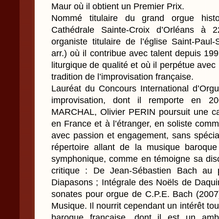
Maur où il obtient un Premier Prix.
Nommé titulaire du grand orgue histor
Cathédrale Sainte-Croix d’Orléans à 2
organiste titulaire de l’église Saint-Pau
arr.) où il contribue avec talent depuis 19
liturgique de qualité et où il perpétue avec
tradition de l’improvisation française.
Lauréat du Concours International d’Orgue
improvisation, dont il remporte en 
MARCHAL, Olivier PERIN poursuit une carr
en France et à l’étranger, en soliste co
avec passion et engagement, sans spécial
répertoire allant de la musique baroque
symphonique, comme en témoigne sa disc
critique : De Jean-Sébastien Bach au 
Diapasons ; Intégrale des Noëls de Daqui
sonates pour orgue de C.P.E. Bach (2007)
Musique. Il nourrit cependant un intérêt tou
baroque française, dont il est un amb