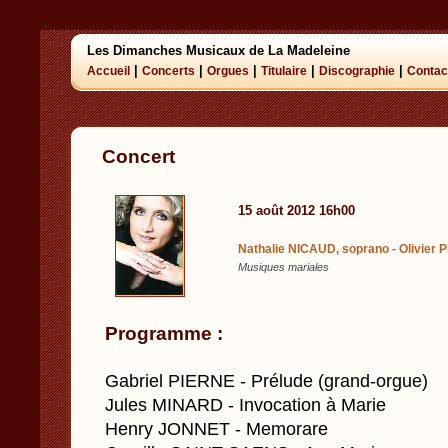
Les Dimanches Musicaux de La Madeleine
|
|
|
|
|
Accueil
Concerts
Orgues
Titulaire
Discographie
Contac
Concert
15 août 2012 16h00
Nathalie NICAUD, soprano - Olivier 
Musiques mariales
Programme :
Gabriel PIERNE - Prélude (grand-orgue)
Jules MINARD - Invocation à Marie
Henry JONNET - Memorare