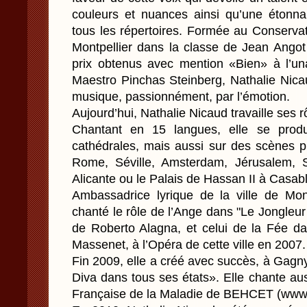
couleurs et nuances ainsi qu’une étonna
tous les répertoires. Formée au Conserva
Montpellier dans la classe de Jean Ango
prix obtenus avec mention «Bien» à l’un
Maestro Pinchas Steinberg, Nathalie Nica
musique, passionnément, par l’émotion.
Aujourd’hui, Nathalie Nicaud travaille ses 
Chantant en 15 langues, elle se produ
cathédrales, mais aussi sur des scènes 
Rome, Séville, Amsterdam, Jérusalem, S
Alicante ou le Palais de Hassan II à Casab
Ambassadrice lyrique de la ville de Mont
chanté le rôle de l’Ange dans "Le Jongleu
de Roberto Alagna, et celui de la Fée da
Massenet, à l’Opéra de cette ville en 2007.
Fin 2009, elle a créé avec succès, à Gagn
Diva dans tous ses états». Elle chante auss
Française de la Maladie de BEHCET (www.a