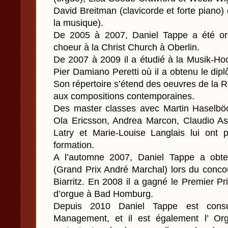
David Breitman (clavicorde et forte piano) 
la musique).
De 2005 à 2007, Daniel Tappe a été or
choeur à la Christ Church à Oberlin.
De 2007 à 2009 il a étudié à la Musik-H
Pier Damiano Peretti où il a obtenu le dipl
Son répertoire s’étend des oeuvres de la 
aux compositions contemporaines.
Des master classes avec Martin Haselbö
Ola Ericsson, Andrea Marcon, Claudio Astr
Latry et Marie-Louise Langlais lui ont 
formation.
A l’automne 2007, Daniel Tappe a obte
(Grand Prix André Marchal) lors du concou
Biarritz. En 2008 il a gagné le Premier P
d’orgue à Bad Homburg.
Depuis 2010 Daniel Tappe est consu
Management, et il est également l’ Or