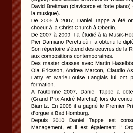
David Breitman (clavicorde et forte piano) 
la musique).
De 2005 à 2007, Daniel Tappe a été or
choeur à la Christ Church à Oberlin.
De 2007 à 2009 il a étudié à la Musik-H
Pier Damiano Peretti où il a obtenu le dipl
Son répertoire s’étend des oeuvres de la 
aux compositions contemporaines.
Des master classes avec Martin Haselbö
Ola Ericsson, Andrea Marcon, Claudio Astr
Latry et Marie-Louise Langlais lui ont 
formation.
A l’automne 2007, Daniel Tappe a obte
(Grand Prix André Marchal) lors du concou
Biarritz. En 2008 il a gagné le Premier P
d’orgue à Bad Homburg.
Depuis 2010 Daniel Tappe est consu
Management, et il est également l’ Or